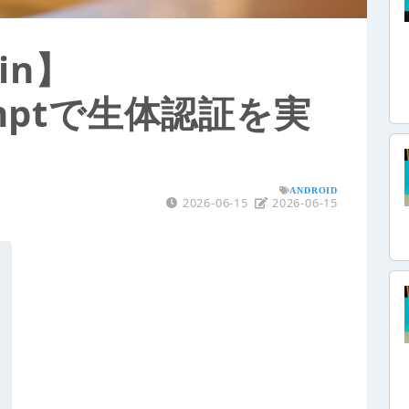
lin】
romptで生体認証を実
ANDROID
2026-06-15
2026-06-15