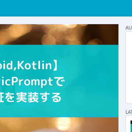
AU
LA