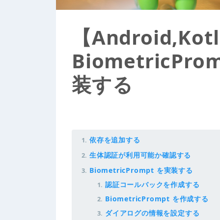
【Android,Kot
BiometricP
装する
依存を追加する
生体認証が利用可能か確認する
BiometricPrompt を実装する
認証コールバックを作成する
BiometricPrompt を作成する
ダイアログの情報を設定する