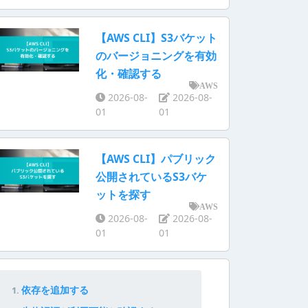
【AWS CLI】S3バケット
のバージョニングを有効
化・確認する
AWS
2026-08-
2026-08-
01
01
【AWS CLI】パブリック
公開されているS3バケ
ットを探す
AWS
2026-08-
2026-08-
01
01
依存を追加する