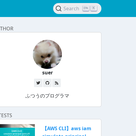
Search
K
THOR
suer
ふつうのプログラマ
TESTS
【AWS CLI】aws iam