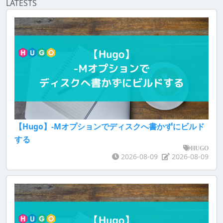
LATESTS
【Hugo】-Mオプションでディスクへ書かずにビルド
する
HUGO
2026-08-09
2026-08-09