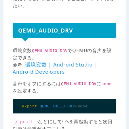
たい。
QEMU_AUDIO_DRV
環境変数
でQEMUの音声を設
QEMU_AUDIO_DRV
定できる。
環境変数 | Android Studio |
参考:
Android Developers
音声をオフにするには
に
QEMU_AUDIO_DRV
none
を設定する。
export
QEMU_AUDIO_DRV
=
などにしてOSを再起動すると次回
~/.profile
以降は音声がオフになる。