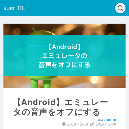
suer TIL
【Android】エミュレー
タの音声をオフにする
ANDROID
2024-12-08
2024-12-08