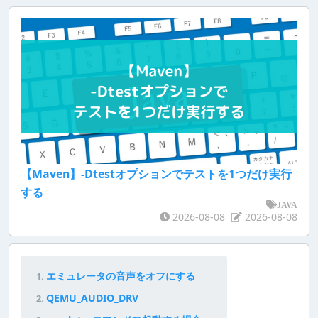
【Maven】-Dtestオプションでテストを1つだけ実行
する
JAVA
2026-08-08
2026-08-08
エミュレータの音声をオフにする
QEMU_AUDIO_DRV