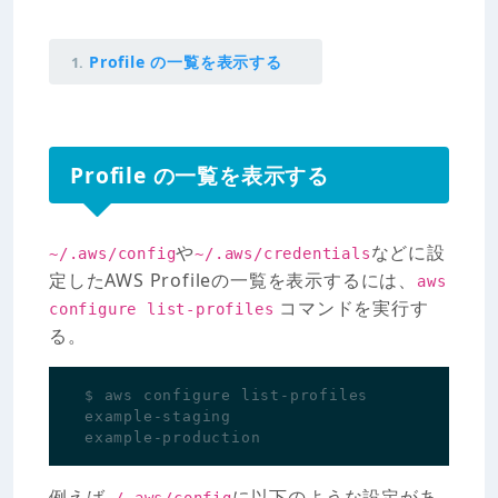
Profile の一覧を表示する
Profile の一覧を表示する
や
などに設
~/.aws/config
~/.aws/credentials
定したAWS Profileの一覧を表示するには、
aws
コマンドを実行す
configure list-profiles
る。
例えば
に以下のような設定があ