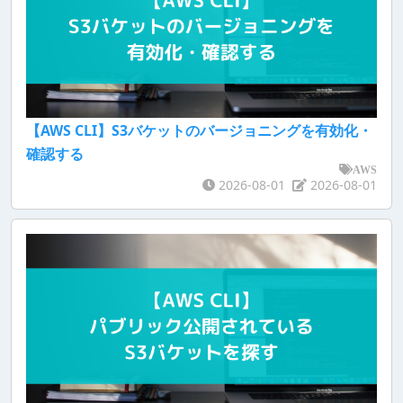
【AWS CLI】S3バケットのバージョニングを有効化・
確認する
AWS
2026-08-01
2026-08-01