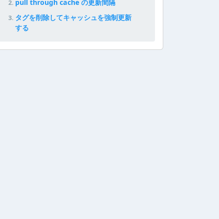
pull through cache の更新間隔
タグを削除してキャッシュを強制更新
する