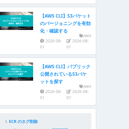
【AWS CLI】S3バケット
のバージョニングを有効
化・確認する
AWS
2026-08-
2026-08-
01
01
【AWS CLI】パブリック
公開されているS3バケ
ットを探す
AWS
2026-08-
2026-08-
01
01
ECR のタグ削除