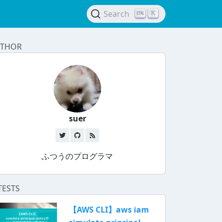
Search
K
THOR
suer
ふつうのプログラマ
TESTS
【AWS CLI】aws iam