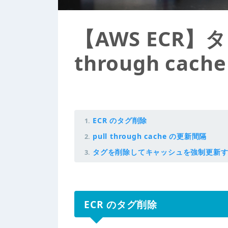
【AWS ECR】
through ca
ECR のタグ削除
pull through cache の更新間隔
タグを削除してキャッシュを強制更新
ECR のタグ削除