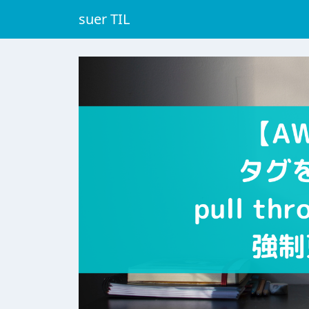
suer TIL