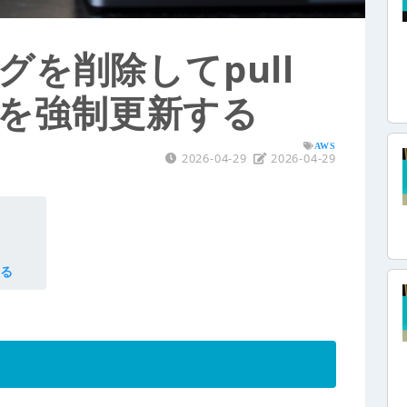
タグを削除してpull
cheを強制更新する
AWS
2026-04-29
2026-04-29
する