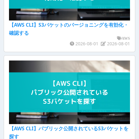
【AWS CLI】S3バケットのバージョニングを有効化・
確認する
AWS
2026-08-01
2026-08-01
【AWS CLI】パブリック公開されているS3バケットを
探す