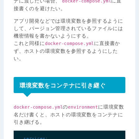
ナに渡したい場合、
に直
docker-compose.yml
接書くのを避けたい。
アプリ開発などでは環境変数を参照するように
して、バージョン管理されているファイルには
機密情報を書かないようにする。
これと同様に
に直接書か
docker-compose.yml
ず、ホストの環境変数を参照するようにした
い。
環境変数をコンテナに引き継ぐ
の
に環境変数
docker-compose.yml
environment
名だけ書くと、ホストの環境変数をコンテナに
引き継げる。
services
: