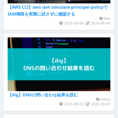
【AWS CLI】aws iam simulate-principal-policyで
IAM権限を実際に試さずに確認する
AWS
2026-08-06
2026-08-06
【dig】DNSの問い合わせ結果を読む
LINUX
2026-08-03
2026-08-03