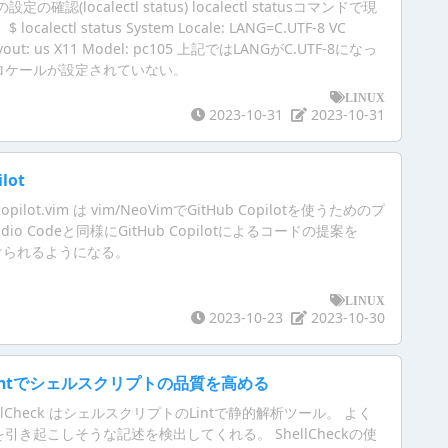
認(localectl status) localectl statusコマンドで現
alectl status System Locale: LANG=C.UTF-8 VC
Layout: us X11 Model: pc105 上記ではLANGがC.UTF-8になっ
ロケールが設定されていない。
LINUX
2023-10-31
2023-10-31
lot
ub/copilot.vim は vim/NeoVimでGitHub Copilotを使うためのプ
udio Codeと同様にGitHub Copilotによるコードの提案を
も受けられるようになる。
LINUX
2023-10-23
2023-10-30
k】Lintでシェルスクリプトの品質を高める
ShellCheck はシェルスクリプトのLintで静的解析ツール。 よく
き起こしそうな記述を検出してくれる。 ShellCheckの使