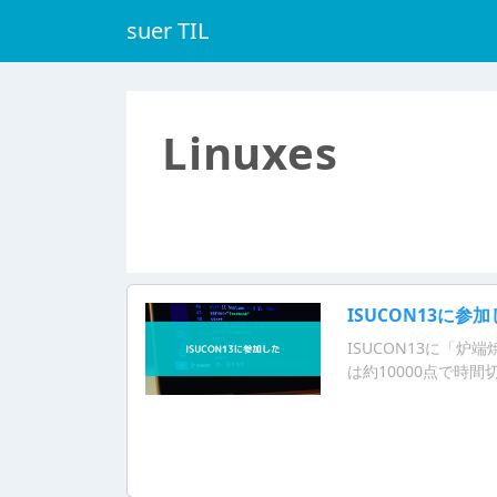
suer TIL
Linuxes
ISUCON13に参
ISUCON13に「
は約10000点で時