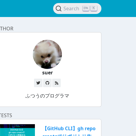
Search
K
THOR
suer
ふつうのプログラマ
TESTS
【GitHub CLI】gh repo