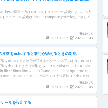
Dockerの標準出力はロギングドライバーの設定によって出力
ライバーの設定はdocker-compose.ymlのloggingで指
LINUX
2023-11-03
2023-11-03
の変数をechoすると改行が消えるときの対処
数をechoすると改行が消えるパターン 以下のようにechoで
出力すると改行が消える。 FOO=$(ls) echo $FOO bin
ib lib32 lib64 libx32 lost+found media mnt opt proc root
srv sys tmp usr var lsコマンドは標準では改行区切りで出力される
を含む文字列が入っている。 しかし、変数FOOに格納したう
LINUX
oで出力すると改行が消えている。
2023-11-03
2023-11-03
Sのロケールを設定する