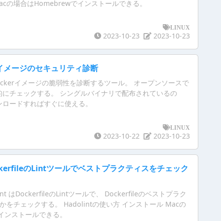
acの場合はHomebrewでインストールできる。
LINUX
2023-10-23
2023-10-23
kerイメージのセキュリティ診断
y は Dockerイメージの脆弱性を診断するツール。 オープンソースで
的にチェックする。 シングルバイナリで配布されているの
ンロードすればすぐに使える。
LINUX
2023-10-22
2023-10-23
ockerfileのLintツールでベストプラクティスをチェック
lint はDockerfileのLintツールで、 Dockerfileのベストプラク
かをチェックする。 Hadolintの使い方 インストール Macの
でインストールできる。