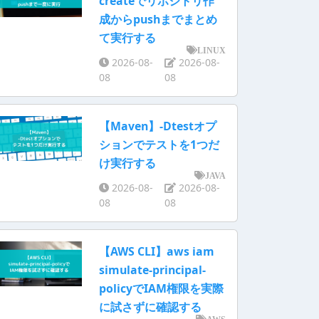
createでリポジトリ作
成からpushまでまとめ
て実行する
LINUX
2026-08-
2026-08-
08
08
【Maven】-Dtestオプ
ションでテストを1つだ
け実行する
JAVA
2026-08-
2026-08-
08
08
【AWS CLI】aws iam
simulate-principal-
policyでIAM権限を実際
に試さずに確認する