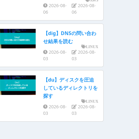
AWS
2026-08-
2026-08-
06
06
【dig】DNSの問い合わ
せ結果を読む
LINUX
2026-08-
2026-08-
03
03
【du】ディスクを圧迫
しているディレクトリを
探す
LINUX
2026-08-
2026-08-
03
03