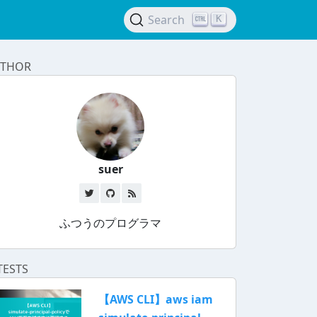
Search
K
THOR
suer
ふつうのプログラマ
TESTS
【AWS CLI】aws iam