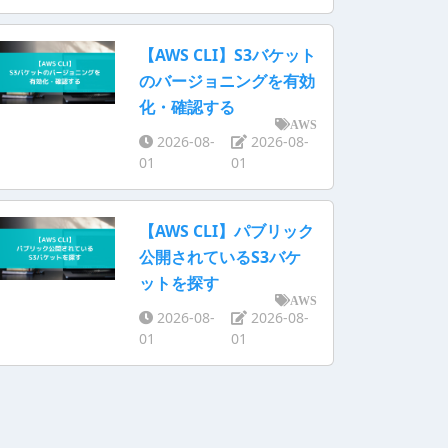
【AWS CLI】S3バケット
のバージョニングを有効
化・確認する
AWS
2026-08-
2026-08-
01
01
【AWS CLI】パブリック
公開されているS3バケ
ットを探す
AWS
2026-08-
2026-08-
01
01