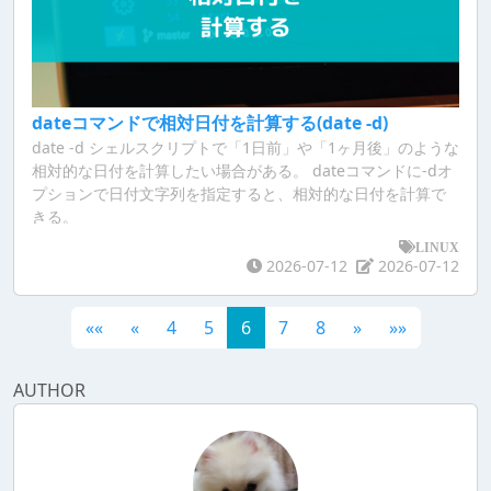
dateコマンドで相対日付を計算する(date -d)
date -d シェルスクリプトで「1日前」や「1ヶ月後」のような
相対的な日付を計算したい場合がある。 dateコマンドに-dオ
プションで日付文字列を指定すると、相対的な日付を計算で
きる。
LINUX
2026-07-12
2026-07-12
««
«
4
5
6
7
8
»
»»
AUTHOR