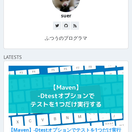
suer
ふつうのプログラマ
LATESTS
【Maven】-Dtestオプションでテストを1つだけ実行