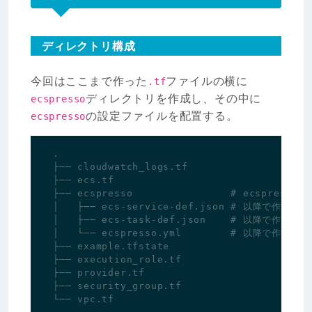
ディレクトリ構成
今回はここまで作った
ファイルの横に
.tf
ディレクトリを作成し、その中に
ecspresso
の設定ファイルを配置する。
ecspresso