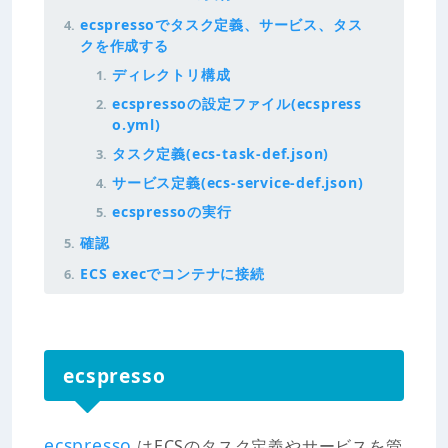
ecspressoでタスク定義、サービス、タス
クを作成する
ディレクトリ構成
ecspressoの設定ファイル(ecspress
o.yml)
タスク定義(ecs-task-def.json)
サービス定義(ecs-service-def.json)
ecspressoの実行
確認
ECS execでコンテナに接続
ecspresso
ecspresso
はECSのタスク定義やサービスを管