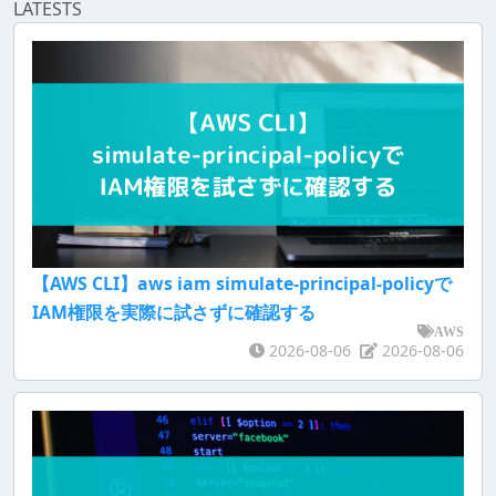
LATESTS
【AWS CLI】aws iam simulate-principal-policyで
IAM権限を実際に試さずに確認する
AWS
2026-08-06
2026-08-06