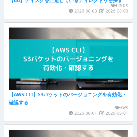
【du】ディスクを圧迫しているディレクトリを探す
LINUX
2026-08-03
2026-08-03
【AWS CLI】S3バケットのバージョニングを有効化・
確認する
AWS
2026-08-01
2026-08-01