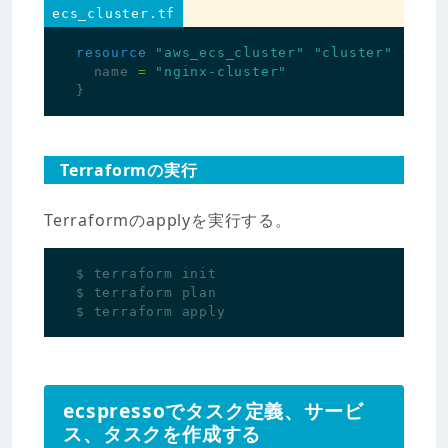
ecs_cluster.tf
resource
"aws_ecs_cluster"
"cluster"
{
name
=
"nginx-cluster"
}
Terraformの実行
Terraformのapplyを実行する。
ecspressoでタスク定義、サービ
ス、タスクを作成する