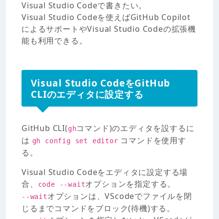
Visual Studio Codeで書きたい。
Visual Studio Codeを使えばGitHub Copilot
によるサポートやVisual Studio Codeの拡張機
能も利用できる。
Visual Studio CodeをGitHub
CLIのエディタに設定する
GitHub CLI(
コマンド)のエディタを設するに
gh
は
コマンドを使用す
gh config set editor
る。
Visual Studio Codeをエディタに設定する場
合、
オプションを指定する。
code --wait
オプションは、VScodeでファイルを閉
--wait
じるまでコマンドをブロック(待機)する。