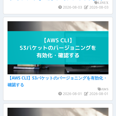
LINUX
2026-08-03
2026-08-03
【AWS CLI】S3バケットのバージョニングを有効化・
確認する
AWS
2026-08-01
2026-08-01