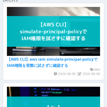
【AWS CLI】aws iam simulate-principal-policyで
IAM権限を実際に試さずに確認する
AWS
2026-08-06
2026-08-06