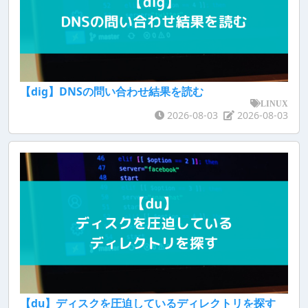
【dig】DNSの問い合わせ結果を読む
LINUX
2026-08-03
2026-08-03
【du】ディスクを圧迫しているディレクトリを探す