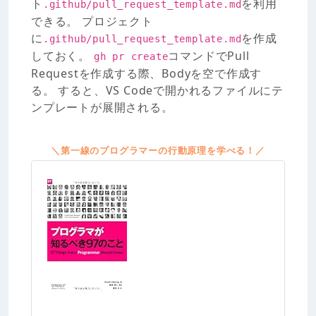
ト
を利用
.github/pull_request_template.md
できる。 プロジェクト
に
を作成
.github/pull_request_template.md
しておく。
コマンドでPull
gh pr create
Requestを作成する際、Bodyを空で作成す
る。 すると、VS Codeで開かれるファイルにテ
ンプレートが展開される。
＼第一線のプログラマーの行動原理を学べる！／