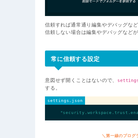
信頼すれば通常通り編集やデバッグな
信頼しない場合は編集やデバッグなど
常に信頼する設定
意図せず開くことはないので、
setting
する。
settings.json
"security.workspace.trust.en
＼第一線のプログ